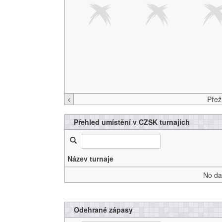
<
Přehled umístění v CZSK turnajích
Název turnaje
No dat
Odehrané zápasy