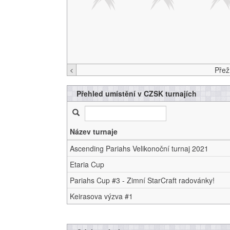
<
Přehled umístění v CZSK turnajích
Název turnaje
Ascending Pariahs Velikonoční turnaj 2021
Etaria Cup
Pariahs Cup #3 - Zimní StarCraft radovánky!
Keirasova výzva #1