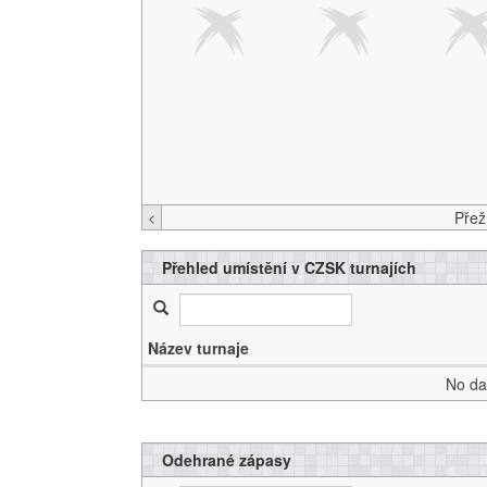
<
Přehled umístění v CZSK turnajích
Název turnaje
No dat
Odehrané zápasy