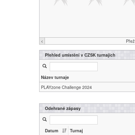
<
Přehled umístění v CZSK turnajích
Název turnaje
PLAYzone Challenge 2024
Odehrané zápasy
Datum
Turnaj