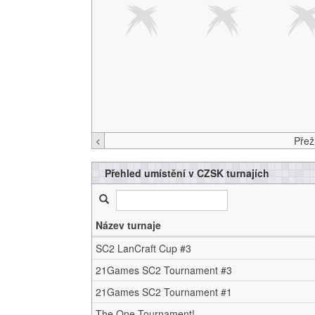
<
Přehled umístění v CZSK turnajích
Název turnaje
SC2 LanCraft Cup #3
21Games SC2 Tournament #3
21Games SC2 Tournament #1
The One Tournament!