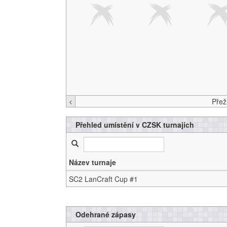
<
Přehled umístění v CZSK turnajích
Název turnaje
SC2 LanCraft Cup #1
Odehrané zápasy