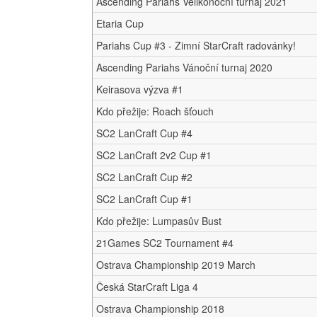
Ascending Pariahs Velikonoční turnaj 2021
Etaria Cup
Pariahs Cup #3 - Zimní StarCraft radovánky!
Ascending Pariahs Vánoční turnaj 2020
Keirasova výzva #1
Kdo přežije: Roach šťouch
SC2 LanCraft Cup #4
SC2 LanCraft 2v2 Cup #1
SC2 LanCraft Cup #2
SC2 LanCraft Cup #1
Kdo přežije: Lumpasův Bust
21Games SC2 Tournament #4
Ostrava Championship 2019 March
Česká StarCraft Liga 4
Ostrava Championship 2018