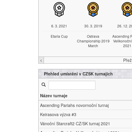
6. 3. 2021
30. 3. 2019
26. 12. 
Etaria Cup
Ostrava
Ascending P
Championship 2019
Velikonoční
March
2021
<
Přehled umístění v CZSK turnajích
Název turnaje
Ascending Pariahs novornoční turnaj
Keirasova výzva #3
Vánoční Starcraft2 CZ/SK turnaj 2021