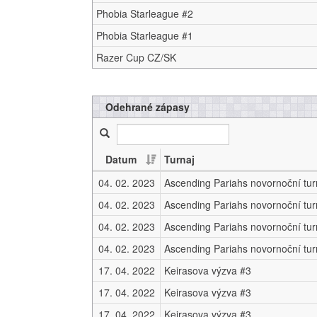
Phobia Starleague #2
Phobia Starleague #1
Razer Cup CZ/SK
Odehrané zápasy
Datum
Turnaj
04. 02. 2023
Ascending Pariahs novornoční tur
04. 02. 2023
Ascending Pariahs novornoční tur
04. 02. 2023
Ascending Pariahs novornoční tur
04. 02. 2023
Ascending Pariahs novornoční tur
17. 04. 2022
Keirasova výzva #3
17. 04. 2022
Keirasova výzva #3
17. 04. 2022
Keirasova výzva #3